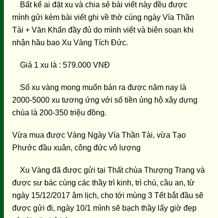
Bất kể ai đặt xu và chia sẻ bài viết này đều được
mình gửi kèm bài viết ghi về thờ cúng ngày Vía Thần
Tài + Văn Khấn đầy đủ do mình viết và biên soạn khi
nhận hầu bao Xu Vàng Tích Đức.
Giá 1 xu là : 579.000 VNĐ
Số xu vàng mong muốn bán ra được năm nay là
2000-5000 xu tương ứng với số tiền ủng hộ xây dựng
chùa là 200-350 triệu đồng.
Vừa mua được Vàng Ngày Vía Thần Tài, vừa Tạo
Phước đầu xuân, công đức vô lượng
Xu Vàng đã được gửi tại Thất chùa Thượng Trang và
được sư bác cùng các thầy trì kinh, trì chú, cầu an, từ
ngày 15/12/2017 âm lịch, cho tới mùng 3 Tết bắt đầu sẽ
được gửi đi, ngày 10/1 mình sẽ bạch thầy lấy giờ đẹp