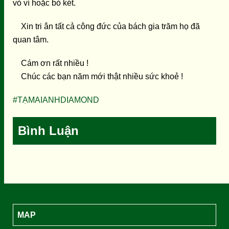
vỏ ví hoặc bỏ két.
Xin tri ân tất cả công đức của bách gia trăm họ đã
quan tâm.
Cám ơn rất nhiều !
Chúc các bạn năm mới thật nhiều sức khoẻ !
#
TẠMAIANHDIAMOND
Bình Luận
MAP