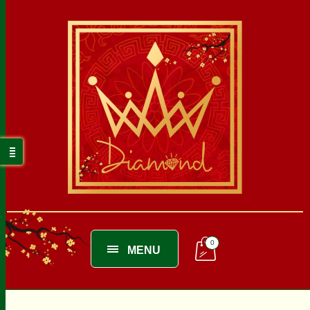
0
MENU