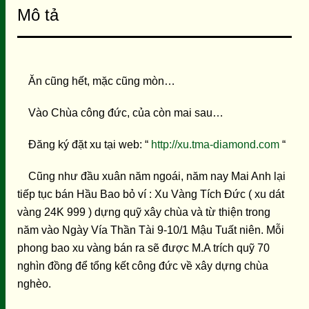
Mô tả
Ăn cũng hết, mặc cũng mòn…
Vào Chùa công đức, của còn mai sau…
Đăng ký đặt xu tại web: “
http://xu.tma-diamond.com
“
Cũng như đầu xuân năm ngoái, năm nay Mai Anh lại
tiếp tục bán Hầu Bao bỏ ví : Xu Vàng Tích Đức ( xu dát
vàng 24K 999 ) dựng quỹ xây chùa và từ thiện trong
năm vào Ngày Vía Thần Tài 9-10/1 Mậu Tuất niên. Mỗi
phong bao xu vàng bán ra sẽ được M.A trích quỹ 70
nghìn đồng để tổng kết công đức về xây dựng chùa
nghèo.