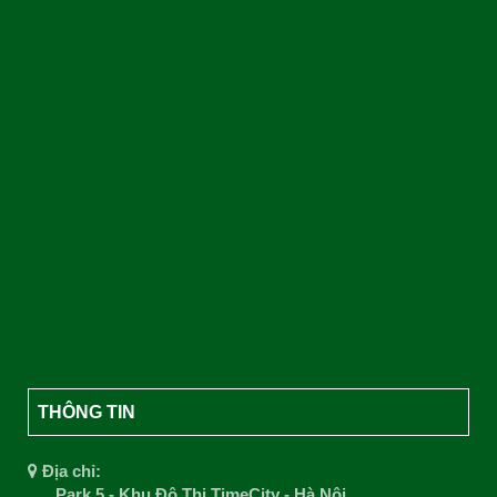
THÔNG TIN
Địa chỉ:
Park 5 - Khu Đô Thị TimeCity - Hà Nội