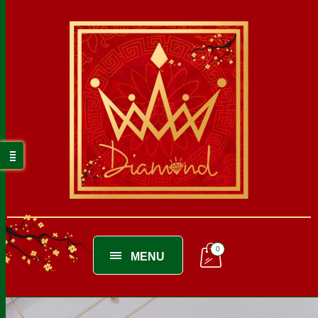
0
MENU