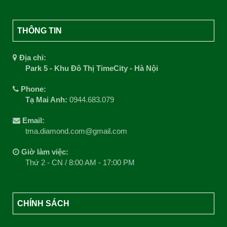
THÔNG TIN
Địa chỉ:
Park 5 - Khu Đô Thị TimeCity - Hà Nội
Phone:
Tạ Mai Anh:
0944.683.079
Email:
tma.diamond.com@gmail.com
Giờ làm việc:
Thứ 2 - CN / 8:00 AM - 17:00 PM
CHÍNH SÁCH