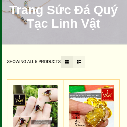
Trang Sức Đá Quý
Tạc Linh Vật
SHOWING ALL 5 PRODUCTS