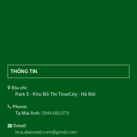
THÔNG TIN
Địa chỉ:
Park 5 - Khu Đô Thị TimeCity - Hà Nội
Phone:
Tạ Mai Anh:
0944.683.079
Email:
tma.diamond.com@gmail.com