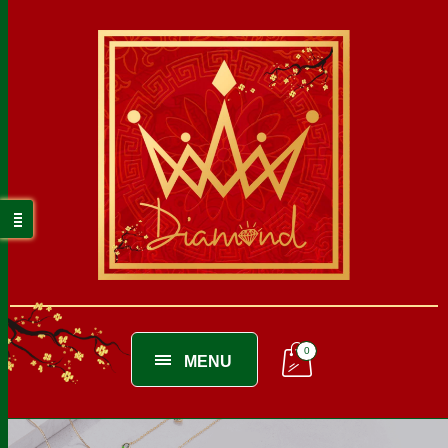
0
MENU