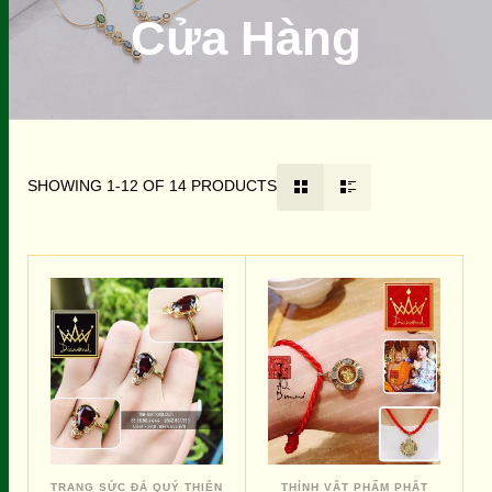
Cửa Hàng
SHOWING 1-12 OF 14 PRODUCTS
TRANG SỨC ĐÁ QUÝ THIÊN
THỈNH VẬT PHẨM PHẬT