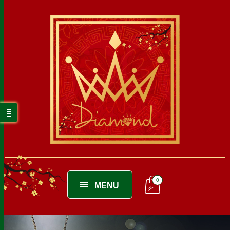
0
MENU