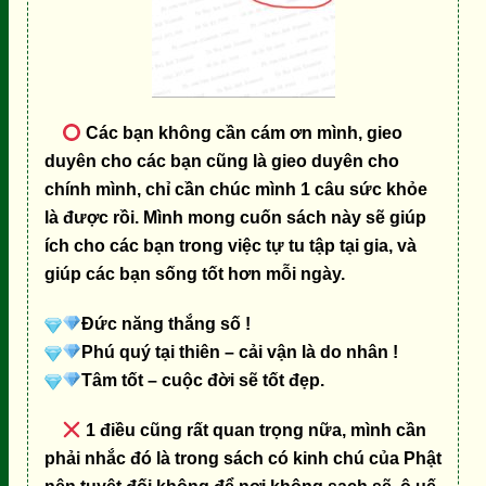
Các bạn không cần cám ơn mình, gieo
duyên cho các bạn cũng là gieo duyên cho
chính mình, chỉ cần chúc mình 1 câu sức khỏe
là được rồi. Mình mong cuốn sách này sẽ giúp
ích cho các bạn trong việc tự tu tập tại gia, và
giúp các bạn sống tốt hơn mỗi ngày.
Đức năng thắng số !
Phú quý tại thiên – cải vận là do nhân !
Tâm tốt – cuộc đời sẽ tốt đẹp.
1 điều cũng rất quan trọng nữa, mình cần
phải nhắc đó là trong sách có kinh chú của Phật