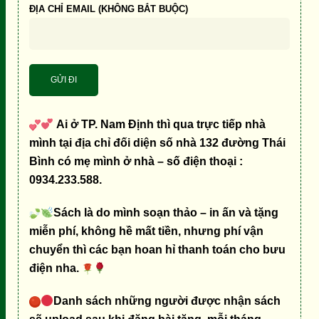
ĐỊA CHỈ EMAIL (KHÔNG BẮT BUỘC)
Ai ở TP. Nam Định thì qua trực tiếp nhà
mình tại địa chỉ đối diện số nhà 132 đường Thái
Bình có mẹ mình ở nhà – số điện thoại :
0934.233.588.
Sách là do mình soạn thảo – in ấn và tặng
miễn phí, không hề mất tiền, nhưng phí vận
chuyển thì các bạn hoan hỉ thanh toán cho bưu
điện nha.
Danh sách những người được nhận sách