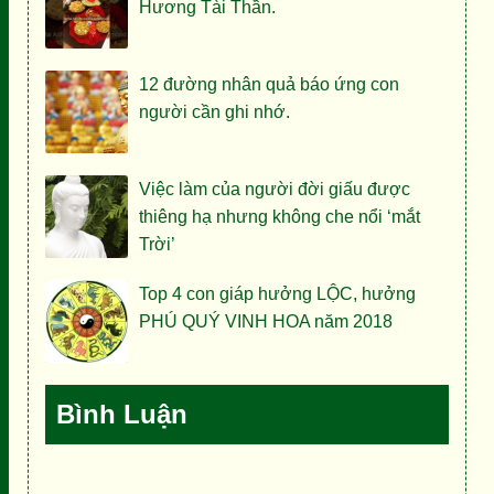
Hương Tài Thần.
12 đường nhân quả báo ứng con
người cần ghi nhớ.
Việc làm của người đời giấu được
thiêng hạ nhưng không che nổi ‘mắt
Trời’
Top 4 con giáp hưởng LỘC, hưởng
PHÚ QUÝ VINH HOA năm 2018
Bình Luận