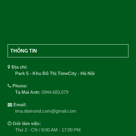
THÔNG TIN
Địa chỉ:
Park 5 - Khu Đô Thị TimeCity - Hà Nội
Phone:
Tạ Mai Anh:
0944.683.079
Email:
tma.diamond.com@gmail.com
Giờ làm việc:
Thứ 2 - CN / 8:00 AM - 17:00 PM