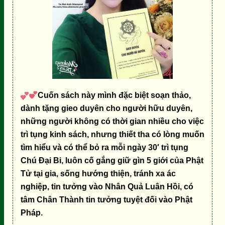
Cuốn sách này mình đặc biệt soạn thảo,
dành tặng gieo duyên cho người hữu duyên,
những người không có thời gian nhiều cho việc
trì tụng kinh sách, nhưng thiết tha có lòng muốn
tìm hiểu và có thể bỏ ra mỗi ngày 30′ trì tụng
Chú Đại Bi, luôn cố gắng giữ gìn 5 giới của Phật
Tử tại gia, sống hướng thiện, tránh xa ác
nghiệp, tin tưởng vào Nhân Quả Luân Hồi, có
tâm Chân Thành tin tưởng tuyệt đối vào Phật
Pháp.