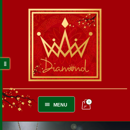
0
MENU