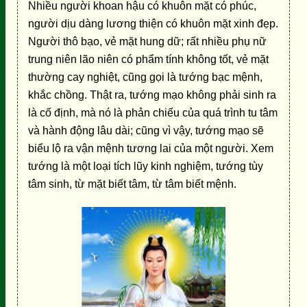
Nhiều người khoan hậu có khuôn mặt có phúc,
người dịu dàng lương thiện có khuôn mặt xinh đẹp.
Người thô bạo, vẻ mặt hung dữ; rất nhiều phụ nữ
trung niên lão niên có phẩm tính không tốt, vẻ mặt
thường cay nghiệt, cũng gọi là tướng bạc mệnh,
khắc chồng. Thật ra, tướng mạo không phải sinh ra
là cố định, mà nó là phản chiếu của quá trình tu tâm
và hành động lâu dài; cũng vì vậy, tướng mạo sẽ
biểu lộ ra vận mệnh tương lai của một người. Xem
tướng là một loại tích lũy kinh nghiệm, tướng tùy
tâm sinh, từ mặt biết tâm, từ tâm biết mệnh.