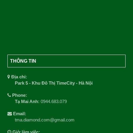
THÔNG TIN
Địa chỉ:
Park 5 - Khu Đô Thị TimeCity - Hà Nội
Phone:
Tạ Mai Anh:
0944.683.079
Email:
tma.diamond.com@gmail.com
Giờ làm việc: