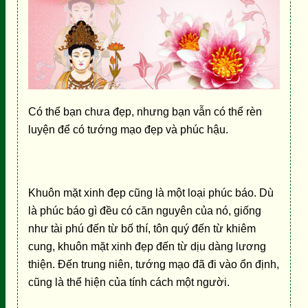
Có thể bạn chưa đẹp, nhưng bạn vẫn có thể rèn
luyện để có tướng mạo đẹp và phúc hậu.
Khuôn mặt xinh đẹp cũng là một loại phúc báo. Dù
là phúc báo gì đều có căn nguyên của nó, giống
như tài phú đến từ bố thí, tôn quý đến từ khiêm
cung, khuôn mặt xinh đẹp đến từ dịu dàng lương
thiện. Đến trung niên, tướng mạo đã đi vào ổn định,
cũng là thể hiện của tính cách một người.