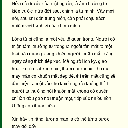
Nửa đời trước của một người, là ảnh hưởng từ
kiếp trước, nửa đời sau, chính là tự mình. Vậy mới
nói, sau khi đến trung niên, cần phải chịu trách
nhiệm với hành vi của chính mình.
Lòng từ bi cũng là một yếu tố quan trọng. Người có
thiện tâm, thường từ trong ra ngoài tản mát ra một
loại hào quang, càng khiến người thuận mắt, càng
ngày càng thích tiếp xúc. Mà người ích kỷ, giảo
hoạt, so đo, tất khó nhìn, thậm chí xấu xí, cho dù
may mắn có khuôn mặt đẹp đẽ, thì trên mặt cũng sẽ
dần hiện ra một vài chỗ khiến người không thích,
người ta thường nói khuôn mặt không có duyên,
chỉ lần đầu gặp hơi thuận mặt, tiếp xúc nhiều liền
không còn thuận nữa.
Xin hãy tin rằng, tướng mạo là có thể từng bước
thay đổi đấy!