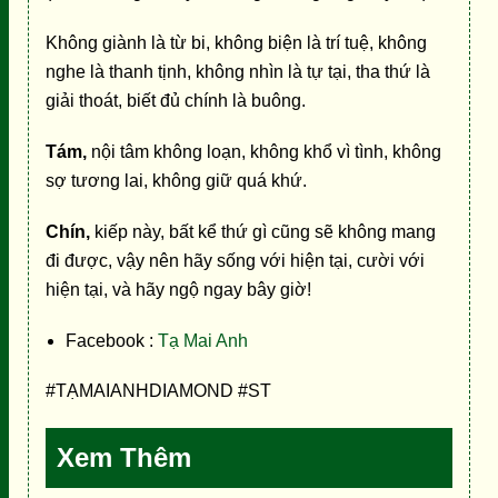
Không giành là từ bi, không biện là trí tuệ, không
nghe là thanh tịnh, không nhìn là tự tại, tha thứ là
giải thoát, biết đủ chính là buông.
Tám,
nội tâm không loạn, không khổ vì tình, không
sợ tương lai, không giữ quá khứ.
Chín,
kiếp này, bất kể thứ gì cũng sẽ không mang
đi được, vậy nên hãy sống với hiện tại, cười với
hiện tại, và hãy ngộ ngay bây giờ!
Facebook :
Tạ Mai Anh
#TẠMAIANHDIAMOND #ST
Xem Thêm