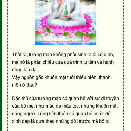
Thật ra, tướng mạo không phải sinh ra là cố định,
mà nó là phản chiếu của quá trình tu tâm và hành
động lâu dài.
Vậy nguồn gốc khuôn mặt tuổi thiếu niên, thanh
niên ở đâu?
Đặc thù của tướng mạo có quan hệ với sự di truyền
của bố mẹ, như màu da màu tóc, nhưng khuôn mặt
dáng người cùng tiên thiên có quan hệ, mức độ
xinh đẹp là dựa theo những đời trước mà bố trí.