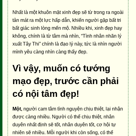
Nhất là một khuôn mặt xinh đẹp sẽ từ trong ra ngoài
tản mát ra một lực hấp dẫn, khiến người gặp bất tri
bất giác sinh lòng mến mộ. Nhiều khi, xinh đẹp hay
không, chính là từ tâm mà nhìn, “Tình nhân nhãn lý
xuất Tây Thi” chính là đạo lý này, tức là nhìn người
mình yêu càng nhìn càng thấy đẹp.
Vì vậy, muốn có tướng
mạo đẹp, trước cần phải
có nội tâm đẹp!
Một,
người cam tâm tình nguyện chịu thiệt, lại nhận
được càng nhiều. Người có thể chịu thiệt, nhân
duyên nhất định sẽ tốt, nhân duyên tốt, cơ hội tự
nhiên sẽ nhiều. Mỗi người khi còn sống, có thể