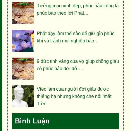
Tướng mạo xinh đẹp, phúc hậu cũng là
phúc báo theo lời Phật…
Phật dạy làm thế nào để giữ gìn phúc
khí và tránh mọi nghiệp báo…
9 đức tính vàng của vợ giúp chồng giàu
có phúc báo đời đời…
Việc làm của người đời giấu được
thiêng hạ nhưng không che nổi ‘mắt
Trời’
Bình Luận