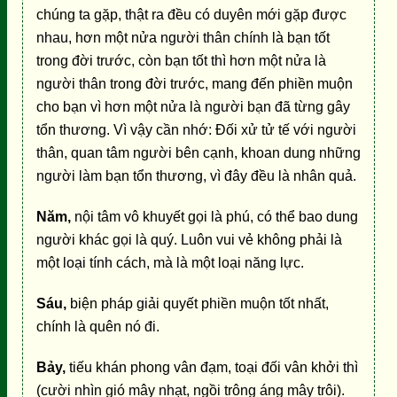
chúng ta gặp, thật ra đều có duyên mới gặp được
nhau, hơn một nửa người thân chính là bạn tốt
trong đời trước, còn bạn tốt thì hơn một nửa là
người thân trong đời trước, mang đến phiền muộn
cho bạn vì hơn một nửa là người bạn đã từng gây
tổn thương. Vì vậy cần nhớ: Đối xử tử tế với người
thân, quan tâm người bên cạnh, khoan dung những
người làm bạn tổn thương, vì đây đều là nhân quả.
Năm,
nội tâm vô khuyết gọi là phú, có thể bao dung
người khác gọi là quý. Luôn vui vẻ không phải là
một loại tính cách, mà là một loại năng lực.
Sáu,
biện pháp giải quyết phiền muộn tốt nhất,
chính là quên nó đi.
Bảy,
tiếu khán phong vân đạm, toại đối vân khởi thì
(cười nhìn gió mây nhạt, ngồi trông áng mây trôi).