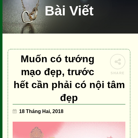
Bài Viết
Muốn có tướng
mạo đẹp, trước
SHARE
hết cần phải có nội tâm
đẹp
18 Tháng Hai, 2018