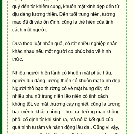
quý đến từ khiêm cung, khuôn mặt xinh đẹp đến từ
dịu dàng lương thiện. Đến tuổi trung niên, tướng
mạo đã đi vào ổn định, cũng là thể hiện của tính
cách một người.
Dựa theo luật nhân quả, có rất nhiều nghiệp nhân
khác nhau nếu một người có phúc báo về hình
thức.
Nhiều người hiền lành có khuôn mặt phúc hậu,
người dịu dàng lương thiện có khuôn mặt xinh đẹp.
Người thô bạo thường có vẻ mặt hung dữ; rất
nhiều phụ nữ trung niên lão niên có tính cách
không tốt, vẻ mặt thường cay nghiệt, cũng là tướng
bạc mệnh, khắc chồng. Thực ra, tướng mạo không
phải cố định từ khi sinh ra, mà nó là kết quả của
quá trình tu tâm và hành động lâu dài. Cũng vì vậy,