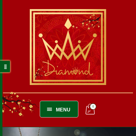
0
MENU