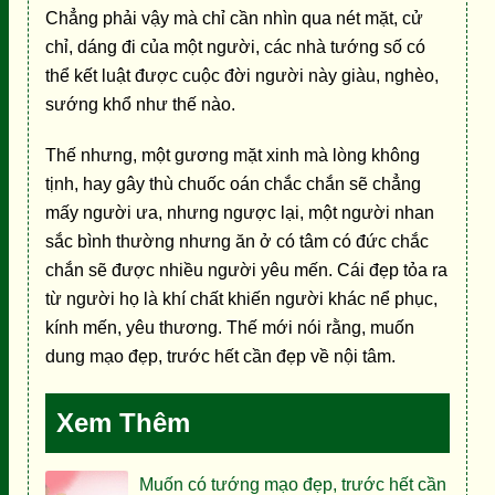
Chẳng phải vậy mà chỉ cần nhìn qua nét mặt, cử
chỉ, dáng đi của một người, các nhà tướng số có
thể kết luật được cuộc đời người này giàu, nghèo,
sướng khổ như thế nào.
Thế nhưng, một gương mặt xinh mà lòng không
tịnh, hay gây thù chuốc oán chắc chắn sẽ chẳng
mấy người ưa, nhưng ngược lại, một người nhan
sắc bình thường nhưng ăn ở có tâm có đức chắc
chắn sẽ được nhiều người yêu mến. Cái đẹp tỏa ra
từ người họ là khí chất khiến người khác nể phục,
kính mến, yêu thương. Thế mới nói rằng, muốn
dung mạo đẹp, trước hết cần đẹp về nội tâm.
Xem Thêm
Muốn có tướng mạo đẹp, trước hết cần