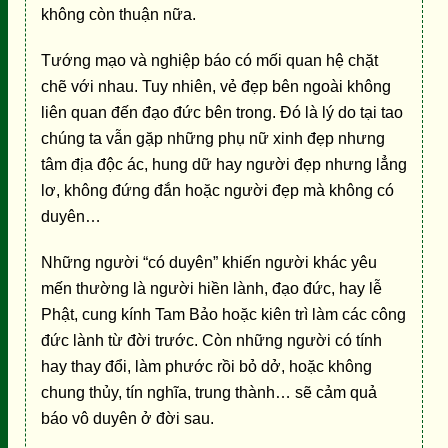
không còn thuận nữa.
Tướng mạo và nghiệp báo có mối quan hệ chặt
chẽ với nhau. Tuy nhiên, vẻ đẹp bên ngoài không
liên quan đến đạo đức bên trong. Đó là lý do tại tao
chúng ta vẫn gặp những phụ nữ xinh đẹp nhưng
tâm địa độc ác, hung dữ hay người đẹp nhưng lẳng
lơ, không đứng đắn hoặc người đẹp mà không có
duyên…
Những người “có duyên” khiến người khác yêu
mến thường là người hiền lành, đạo đức, hay lễ
Phật, cung kính Tam Bảo hoặc kiên trì làm các công
đức lành từ đời trước. Còn những người có tính
hay thay đổi, làm phước rồi bỏ dở, hoặc không
chung thủy, tín nghĩa, trung thành… sẽ cảm quả
báo vô duyên ở đời sau.