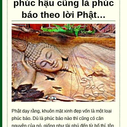
phúc hậu cũng là phúc
báo theo lời Phật…
Phật dạy rằng, khuôn mặt xinh đẹp vốn là một loại
phúc báo. Dù là phúc báo nào thì cũng có căn
nguyên của nó, giống như tài phú đến từ bố thí, tôn