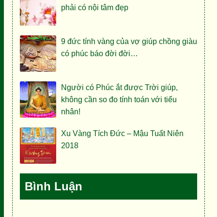
phải có nội tâm đẹp
9 đức tính vàng của vợ giúp chồng giàu
có phúc báo đời đời…
Người có Phúc ắt được Trời giúp,
không cần so đo tính toán với tiểu
nhân!
Xu Vàng Tích Đức – Mậu Tuất Niên
2018
Bình Luận