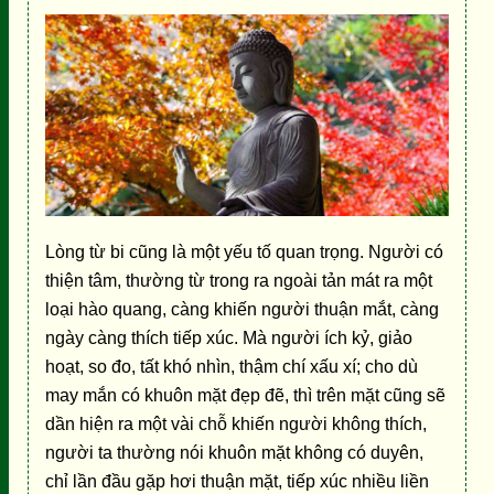
Lòng từ bi cũng là một yếu tố quan trọng. Người có
thiện tâm, thường từ trong ra ngoài tản mát ra một
loại hào quang, càng khiến người thuận mắt, càng
ngày càng thích tiếp xúc. Mà người ích kỷ, giảo
hoạt, so đo, tất khó nhìn, thậm chí xấu xí; cho dù
may mắn có khuôn mặt đẹp đẽ, thì trên mặt cũng sẽ
dần hiện ra một vài chỗ khiến người không thích,
người ta thường nói khuôn mặt không có duyên,
chỉ lần đầu gặp hơi thuận mặt, tiếp xúc nhiều liền